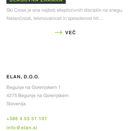
Ski Cross je ena najbolj eksplozivnih disciplin na snegu.
Natančnost, tekmovalnost in sposobnost hit…
VEČ
ELAN, D.O.O.
Begunje na Gorenjskem 1
4275 Begunje na Gorenjskem
Slovenija
+386 4 53 51 101
info@elan.si