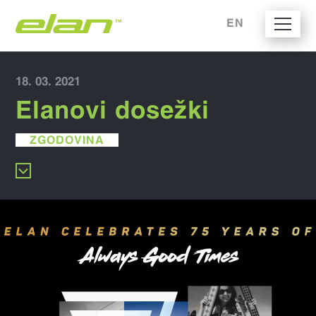
EN
18. 03. 2021
Elanovi dosežki
ZGODOVINA