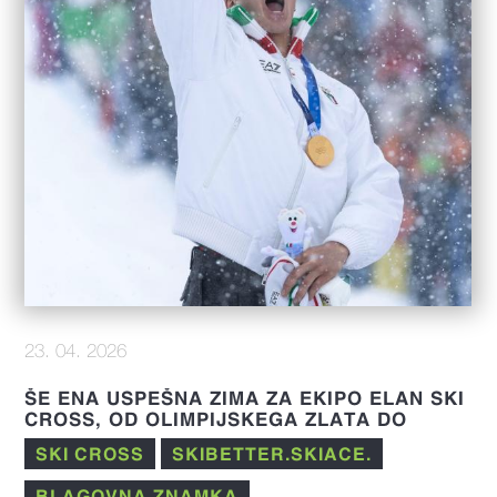
23. 04. 2026
ŠE ENA USPEŠNA ZIMA ZA EKIPO ELAN SKI
CROSS, OD OLIMPIJSKEGA ZLATA DO
IZJEMNIH REZULTATOV V FIS SEZONI 25/26
SKI CROSS
SKIBETTER.SKIACE.
BLAGOVNA ZNAMKA