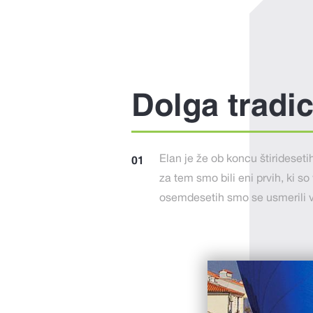
Dolga tradic
Elan je že ob koncu štiridesetih 
za tem smo bili eni prvih, ki so
osemdesetih smo se usmerili v 