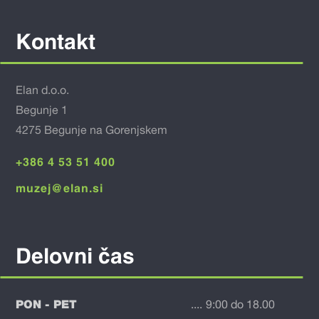
Kontakt
Elan d.o.o.
Begunje 1
4275 Begunje na Gorenjskem
+386 4 53 51 400
muzej@elan.si
Delovni čas
PON - PET
....
9:00 do 18.00