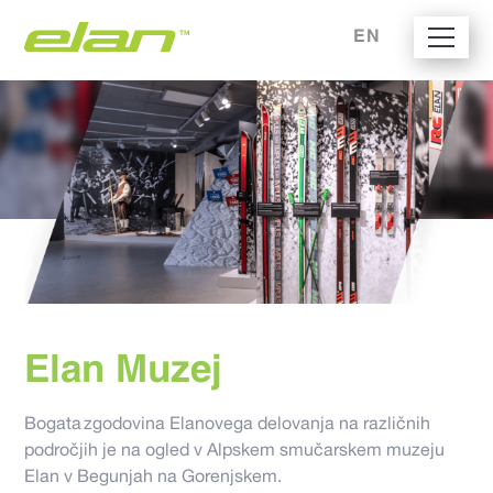
EN
Elan Muzej
Bogata zgodovina Elanovega delovanja na različnih
področjih je na ogled v Alpskem smučarskem muzeju
Elan v Begunjah na Gorenjskem.