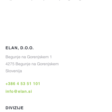
ELAN, D.O.O.
Begunje na Gorenjskem 1
4275 Begunje na Gorenjskem
Slovenija
+386 4 53 51 101
info@elan.si
DIVIZIJE