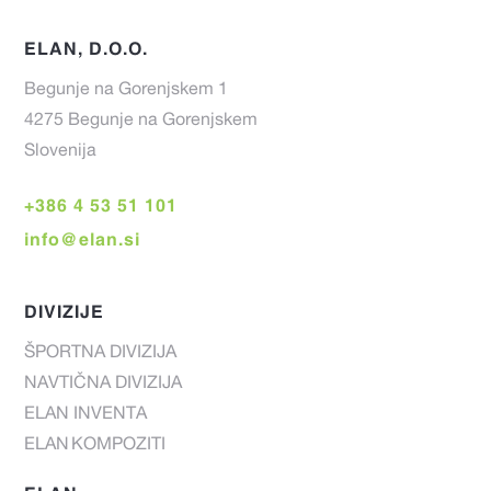
ELAN, D.O.O.
Begunje na Gorenjskem 1
4275 Begunje na Gorenjskem
Slovenija
+386 4 53 51 101
info@elan.si
DIVIZIJE
ŠPORTNA DIVIZIJA
NAVTIČNA DIVIZIJA
ELAN INVENTA
ELAN KOMPOZITI