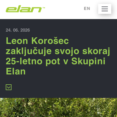
EN
24. 06. 2026
Leon Korošec
zaključuje svojo skoraj
25-letno pot v Skupini
Elan