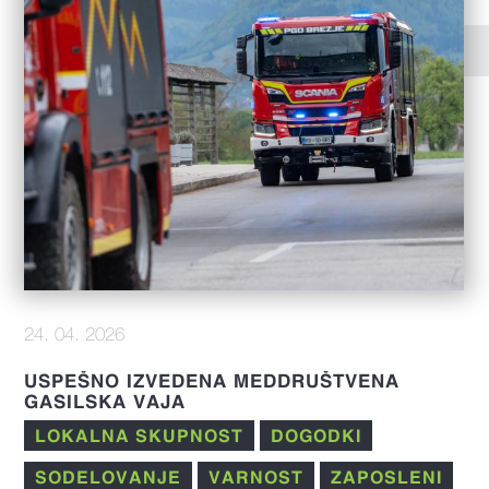
24. 04. 2026
USPEŠNO IZVEDENA MEDDRUŠTVENA
GASILSKA VAJA
LOKALNA SKUPNOST
DOGODKI
SODELOVANJE
VARNOST
ZAPOSLENI