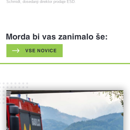
Schmidt, dosedanji direktor prodaje ESD.
Morda bi vas zanimalo še:
VSE NOVICE