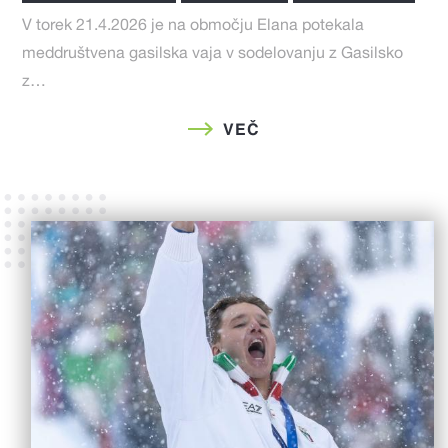
V torek 21.4.2026 je na območju Elana potekala
meddruštvena gasilska vaja v sodelovanju z Gasilsko
z…
VEČ