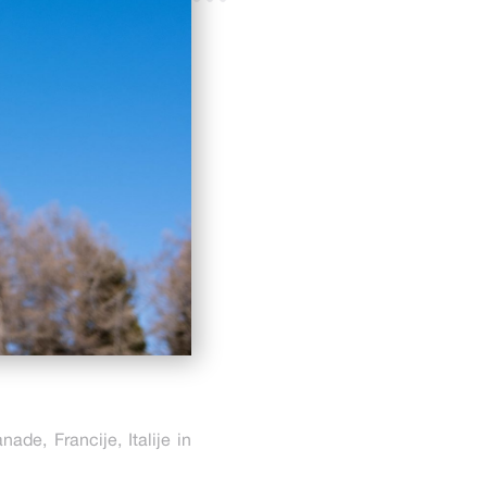
nade, Francije, Italije in