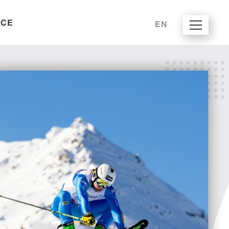
ICE
EN