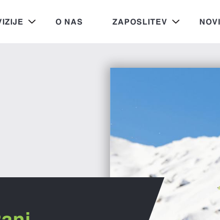
VIZIJE
O NAS
ZAPOSLITEV
NOV
rani