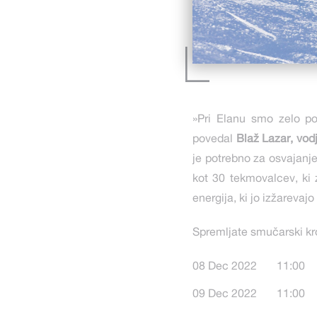
»Pri Elanu smo zelo p
povedal
Blaž Lazar, vo
je potrebno za osvajanj
kot 30 tekmovalcev, ki 
energija, ki jo izžarevajo
Spremljate smučarski kr
08 Dec 2022 11:00 Va
09 Dec 2022 11:00 Va