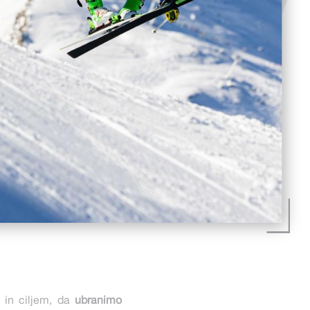
in ciljem, da
ubranimo