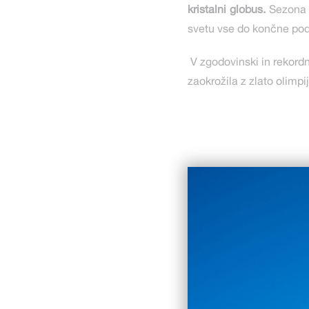
kristalni globus.
Sezona 
svetu vse do končne pod
V zgodovinski in rekordn
zaokrožila z zlato olimp