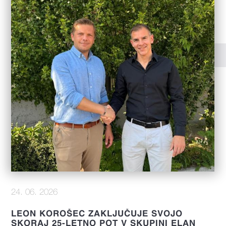
24. 06. 2026
LEON KOROŠEC ZAKLJUČUJE SVOJO
SKORAJ 25-LETNO POT V SKUPINI ELAN