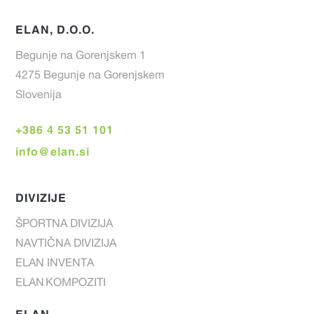
ELAN, D.O.O.
Begunje na Gorenjskem 1
4275 Begunje na Gorenjskem
Slovenija
+386 4 53 51 101
info@elan.si
DIVIZIJE
ŠPORTNA DIVIZIJA
NAVTIČNA DIVIZIJA
ELAN INVENTA
ELAN KOMPOZITI
ELAN