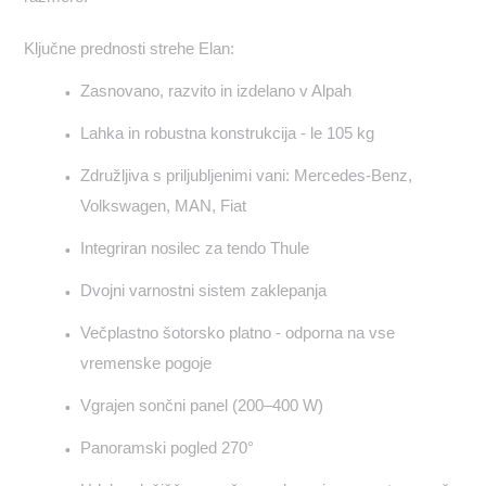
Ključne prednosti strehe Elan:
Zasnovano, razvito in izdelano v Alpah
Lahka in robustna konstrukcija - le 105 kg
Združljiva s priljubljenimi vani: Mercedes-Benz,
Volkswagen, MAN, Fiat
Integriran nosilec za tendo Thule
Dvojni varnostni sistem zaklepanja
Večplastno šotorsko platno - odporna na vse
vremenske pogoje
Vgrajen sončni panel (200–400 W)
Panoramski pogled 270°