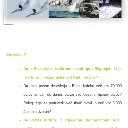
Ste vedeli?
Da je Elan zrasel iz skromne zadruge v Begunjah, ki jo
je s trmo in vizijo ustanovil Rudi Finžgar?
Da so v prvem desetletju v Elanu izdelali več kot 70.000
parov smuči, do danes pa že več deset milijonov parov?
Poleg tega so proizvedli več tisoč plovil in več kot 5.000
športnih dvoran?
Da vetrne turbine, z vgrajenimi kompozitnimi kosi,