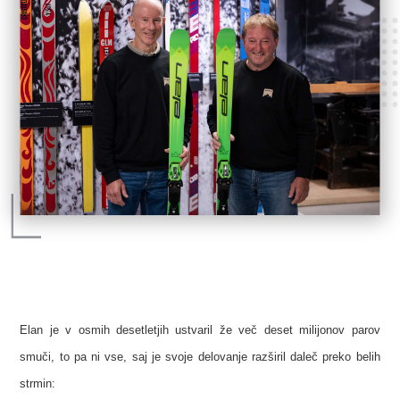
Elan je v osmih desetletjih ustvaril že več deset milijonov parov
smuči, to pa ni vse, saj je svoje delovanje razširil daleč preko belih
strmin: