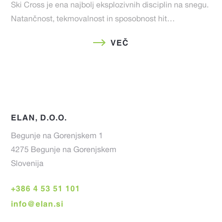
Ski Cross je ena najbolj eksplozivnih disciplin na snegu.
Natančnost, tekmovalnost in sposobnost hit…
VEČ
ELAN, D.O.O.
Begunje na Gorenjskem 1
4275 Begunje na Gorenjskem
Slovenija
+386 4 53 51 101
info@elan.si