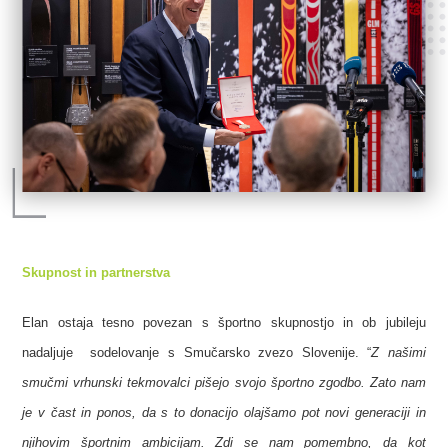
Skupnost in partnerstva
Elan ostaja tesno povezan s športno skupnostjo in ob jubileju
nadaljuje sodelovanje s Smučarsko zvezo Slovenije. “
Z našimi
smučmi vrhunski tekmovalci pišejo svojo športno zgodbo. Zato nam
je v čast in ponos, da s to donacijo olajšamo pot novi generaciji in
njihovim športnim ambicijam. Zdi se nam pomembno, da kot