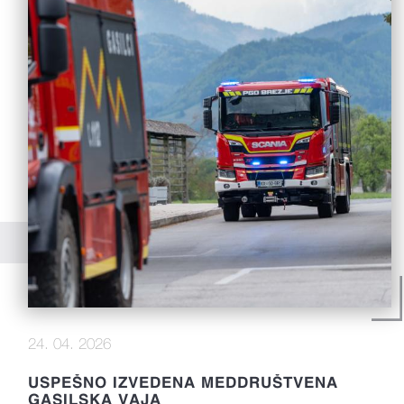
24. 04. 2026
USPEŠNO IZVEDENA MEDDRUŠTVENA
GASILSKA VAJA