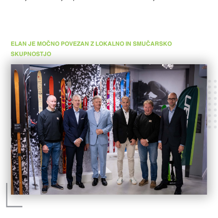
ELAN JE MOČNO POVEZAN Z LOKALNO IN SMUČARSKO
SKUPNOSTJO