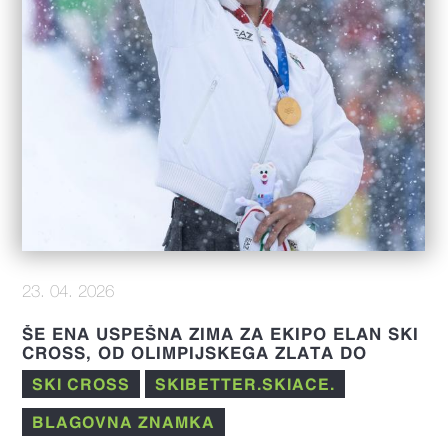
23. 04. 2026
ŠE ENA USPEŠNA ZIMA ZA EKIPO ELAN SKI
CROSS, OD OLIMPIJSKEGA ZLATA DO
IZJEMNIH REZULTATOV V FIS SEZONI 25/26
SKI CROSS
SKIBETTER.SKIACE.
BLAGOVNA ZNAMKA