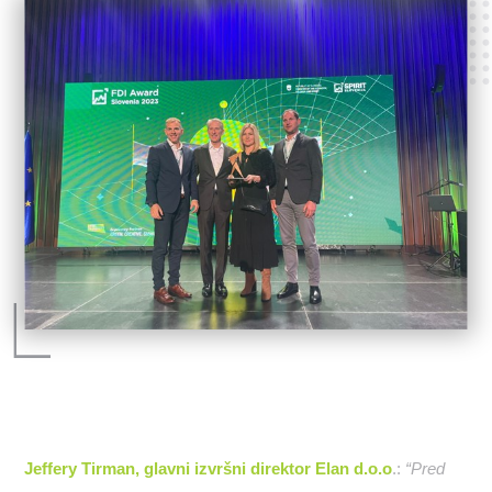
Jeffery Tirman, glavni izvršni direktor Elan d.o.o
.:
“Pred