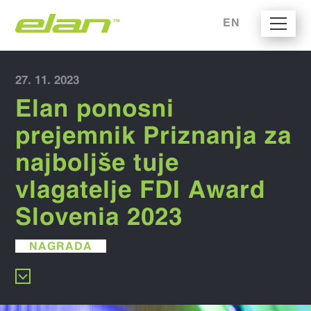
EN
27. 11. 2023
Elan ponosni
prejemnik Priznanja za
najboljše tuje
vlagatelje FDI Award
Slovenia 2023
NAGRADA