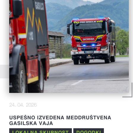
24. 04. 2026
USPEŠNO IZVEDENA MEDDRUŠTVENA
GASILSKA VAJA
LOKALNA SKUPNOST
DOGODKI