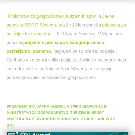
Ministrstvo za gospodarstvo, turizem in šport
in
Javna
agencija SPIRIT Slovenija sta
že 18 leto podelila
priznanja za
najboljše tuje vlagatelje
- FDI Award Slovenia. V Elanu smo
ponosni
prejemnik priznanja v kategoriji zeleno,
ustvarjalno, pametno
, nagrajeni pa so bila še: podjetje
Carthago v kategoriji veliko podjetje, Boxline v kategoriji malo
in srednje veliko podjetje in Spar Slovenija v kategoriji
pomemben vpliv na slovensko gospodarstvo.
PRIZNANJA STA JAVNA AGENCIJA SPIRIT SLOVENIJA IN
MINISTRSTVO ZA GOSPODARSTVO, TURIZEM IN ŠPORT
PODELILA NA SLAVNOSTNEM DOGODKU V LJUBLJANI. FOTO:
STA