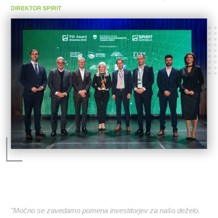
DIREKTOR SPIRIT
"Močno se zavedamo pomena investitorjev za našo deželo.