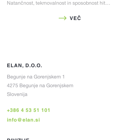
Natančnost, tekmovalnost in sposobnost hit…
VEČ
ELAN, D.O.O.
Begunje na Gorenjskem 1
4275 Begunje na Gorenjskem
Slovenija
+386 4 53 51 101
info@elan.si