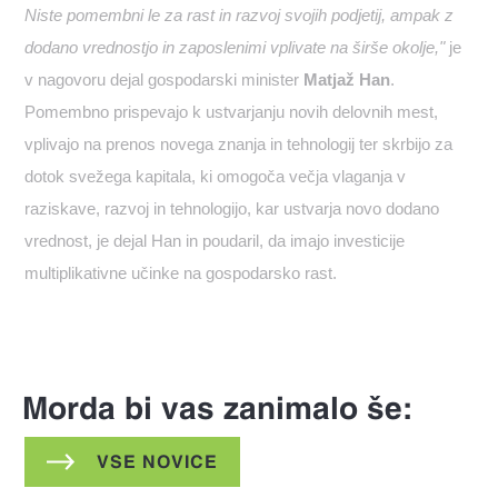
Niste pomembni le za rast in razvoj svojih podjetij, ampak z
dodano vrednostjo in zaposlenimi vplivate na širše okolje,"
je
v nagovoru dejal gospodarski minister
Matjaž Han
.
Pomembno prispevajo k ustvarjanju novih delovnih mest,
vplivajo na prenos novega znanja in tehnologij ter skrbijo za
dotok svežega kapitala, ki omogoča večja vlaganja v
raziskave, razvoj in tehnologijo, kar ustvarja novo dodano
vrednost, je dejal Han in poudaril, da imajo investicije
multiplikativne učinke na gospodarsko rast.
Morda bi vas zanimalo še:
VSE NOVICE