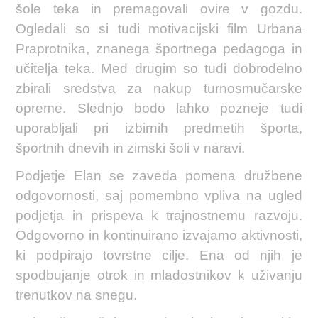
šole teka in premagovali ovire v gozdu.
Ogledali so si tudi motivacijski film Urbana
Praprotnika, znanega športnega pedagoga in
učitelja teka. Med drugim so tudi dobrodelno
zbirali sredstva za nakup turnosmučarske
opreme. Slednjo bodo lahko pozneje tudi
uporabljali pri izbirnih predmetih športa,
športnih dnevih in zimski šoli v naravi.
Podjetje Elan se zaveda pomena družbene
odgovornosti, saj pomembno vpliva na ugled
podjetja in prispeva k trajnostnemu razvoju.
Odgovorno in kontinuirano izvajamo aktivnosti,
ki podpirajo tovrstne cilje. Ena od njih je
spodbujanje otrok in mladostnikov k uživanju
trenutkov na snegu.