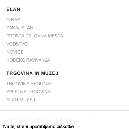
ELAN
O NAS
ZAKAJ ELAN
PROSTA DELOVNA MESTA
VODSTVO
NOVICE
KODEKS RAVNANJA
TRGOVINA IN MUZEJ
TRGOVINA BEGUNJE
SPLETNA TRGOVINA
ELAN MUZEJ
© Elan d.o.o. 2022 |
Zasebnost
|
Videonadzor
Na tej strani uporabljamo piškotke