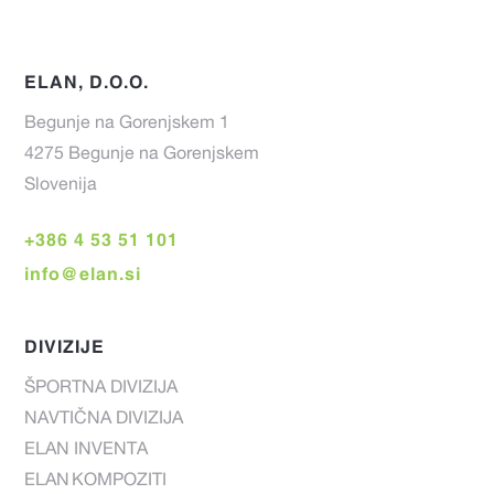
ELAN, D.O.O.
Begunje na Gorenjskem 1
4275 Begunje na Gorenjskem
Slovenija
+386 4 53 51 101
info@elan.si
DIVIZIJE
ŠPORTNA DIVIZIJA
NAVTIČNA DIVIZIJA
ELAN INVENTA
ELAN KOMPOZITI