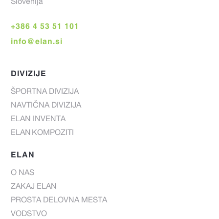
Slovenija
+386 4 53 51 101
info@elan.si
DIVIZIJE
ŠPORTNA DIVIZIJA
NAVTIČNA DIVIZIJA
ELAN INVENTA
ELAN KOMPOZITI
ELAN
O NAS
ZAKAJ ELAN
PROSTA DELOVNA MESTA
VODSTVO